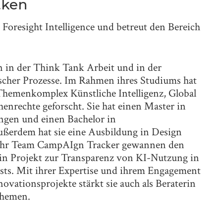
tken
i Foresight Intelligence und betreut den Bereich
en in der Think Tank Arbeit und in der
scher Prozesse. Im Rahmen ihres Studiums hat
Themenkomplex Künstliche Intelligenz, Global
rechte geforscht. Sie hat einen Master in
ngen und einen Bachelor in
ußerdem hat sie eine Ausbildung in Design
 ihr Team CampAIgn Tracker gewannen den
ein Projekt zur Transparenz von KI-Nutzung in
sts. Mit ihrer Expertise und ihrem Engagement
ovationsprojekte stärkt sie auch als Beraterin
themen.