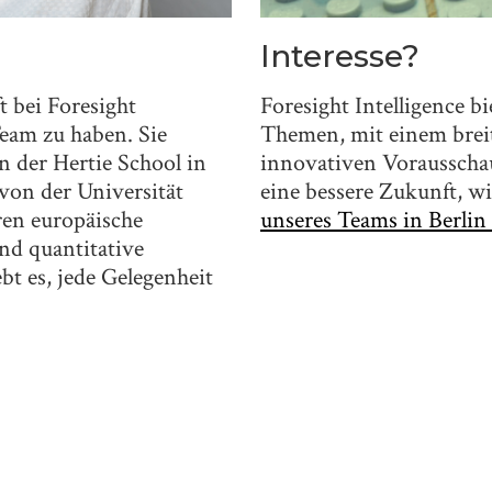
Interesse?
t bei Foresight
Foresight Intelligence bi
Team zu haben. Sie
Themen, mit einem brei
an der Hertie School in
innovativen Vorausschau
von der Universität
eine bessere Zukunft, w
ren europäische
unseres Teams in Berlin
d quantitative
bt es, jede Gelegenheit