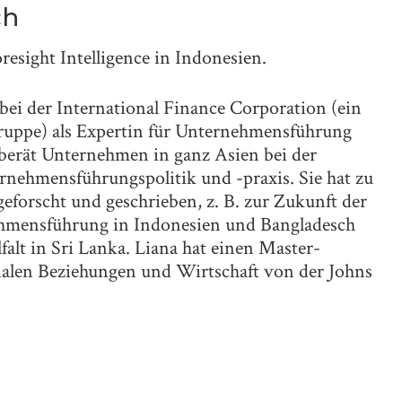
ch
oresight Intelligence in Indonesien.
 bei der International Finance Corporation (ein
ruppe) als Expertin für Unternehmensführung
berät Unternehmen in ganz Asien bei der
rnehmensführungspolitik und -praxis. Sie hat zu
forscht und geschrieben, z. B. zur Zukunft der
ehmensführung in Indonesien und Bangladesch
falt in Sri Lanka. Liana hat einen Master-
nalen Beziehungen und Wirtschaft von der Johns