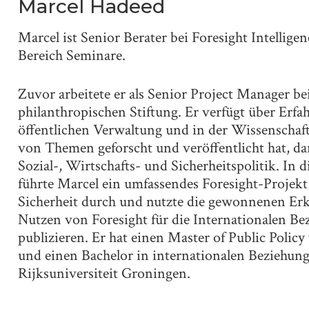
Marcel Hadeed
Marcel ist Senior Berater bei Foresight Intellige
Bereich Seminare.
Zuvor arbeitete er als Senior Project Manager be
philanthropischen Stiftung. Er verfügt über Erfa
öffentlichen Verwaltung und in der Wissenschaft,
von Themen geforscht und veröffentlicht hat, da
Sozial-, Wirtschafts- und Sicherheitspolitik. 
führte Marcel ein umfassendes Foresight-Projekt
Sicherheit durch und nutzte die gewonnenen Er
Nutzen von Foresight für die Internationalen Be
publizieren. Er hat einen Master of Public Policy
und einen Bachelor in internationalen Beziehun
Rijksuniversiteit Groningen.