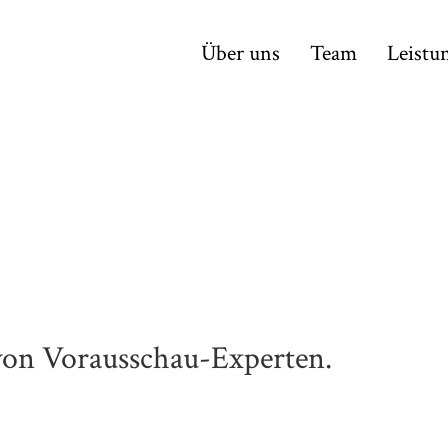
Über uns
Team
Leistu
 von Vorausschau-Experten.