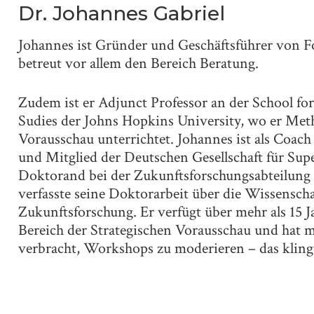
Dr. Johannes Gabriel
Johannes ist Gründer und Geschäftsführer von Fo
betreut vor allem den Bereich Beratung.
Zudem ist er Adjunct Professor an der School fo
Sudies der Johns Hopkins University, wo er Met
Vorausschau unterrichtet. Johannes ist als Coach
und Mitglied der Deutschen Gesellschaft für Sup
Doktorand bei der Zukunftsforschungsabteilung
verfasste seine Doktorarbeit über die Wissenscha
Zukunftsforschung. Er verfügt über mehr als 15 
Bereich der Strategischen Vorausschau und hat m
verbracht, Workshops zu moderieren – das klingt a