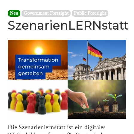
Neu
Government Foresight
Public Foresight
SzenarienLERNstatt
Die Szenarienlernstatt ist ein digitales