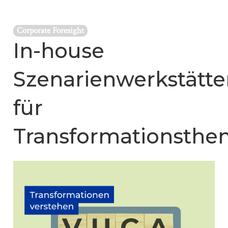
Corporate Foresight
In-house
Szenarienwerkstätte
für
Transformationsth